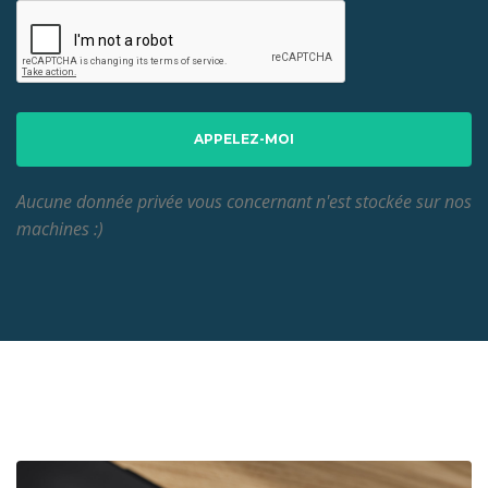
APPELEZ-MOI
Aucune donnée privée vous concernant n'est stockée sur nos
machines :)